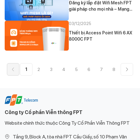
Đăng ký lắp đặt Wifi Mesh FPT
giải pháp cho mọi nhà – Mạng
FPT
03/12/2025
Thiết bị Access Point Wifi 6 AX
8000C FPT
1
2
3
4
5
6
7
8
Công ty Cổ phần Viễn thông FPT
Website chính thức thuộc Công Ty Cổ Phần Viễn Thông FPT
Tầng 9, Block A, tòa nhà FPT Cầu Giấy, số 10 Phạm Văn