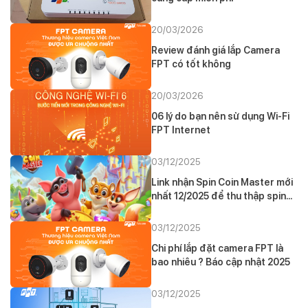
20/03/2026
Review đánh giá lắp Camera
FPT có tốt không
20/03/2026
06 lý do bạn nên sử dụng Wi-Fi
FPT Internet
03/12/2025
Link nhận Spin Coin Master mới
nhất 12/2025 để thu thập spin
và coin miễn phí
03/12/2025
Chi phí lắp đặt camera FPT là
bao nhiêu ? Báo cập nhật 2025
03/12/2025