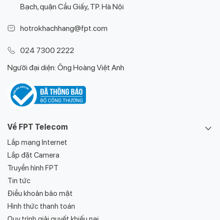
Bạch, quận Cầu Giấy, TP. Hà Nội
hotrokhachhang@fpt.com
024 7300 2222
Người đại diện: Ông Hoàng Việt Anh
Về FPT Telecom
Lắp mạng Internet
Lắp đặt Camera
Truyền hình FPT
Tin tức
Điều khoản bảo mật
Hình thức thanh toán
Quy trình giải quyết khiếu nại