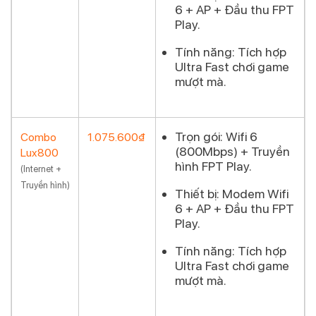
6 + AP + Đầu thu FPT
Play.
Tính năng:
Tích hợp
Ultra Fast chơi game
mượt mà.
Trọn gói:
Wifi 6
Combo
1.075.600₫
(800Mbps) + Truyền
Lux800
Đăng ký
hình FPT Play.
(Internet +
Truyền hình)
Thiết bị:
Modem Wifi
6 + AP + Đầu thu FPT
Play.
Tính năng:
Tích hợp
Ultra Fast chơi game
mượt mà.