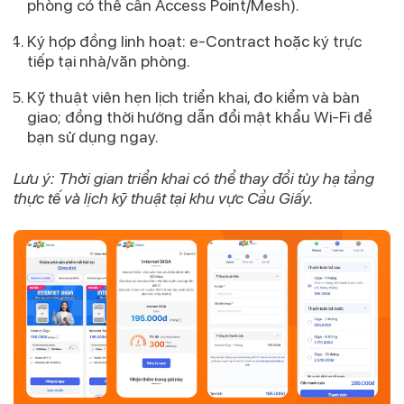
phòng có thể cần Access Point/Mesh).
Ký hợp đồng linh hoạt
: e-Contract hoặc ký trực
tiếp tại nhà/văn phòng.
Kỹ thuật viên
hẹn lịch triển khai
, đo kiểm và bàn
giao; đồng thời hướng dẫn đổi mật khẩu Wi-Fi để
bạn sử dụng ngay.
Lưu ý: Thời gian triển khai có thể thay đổi tùy hạ tầng
thực tế và lịch kỹ thuật tại khu vực Cầu Giấy.