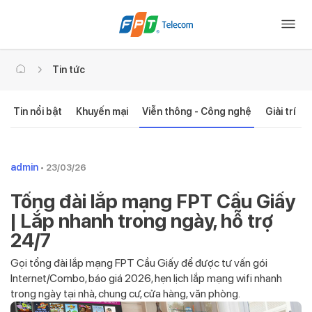
Tin tức
Tin nổi bật
Khuyến mại
Viễn thông - Công nghệ
Giải trí
admin
• 23/03/26
Tổng đài lắp mạng FPT Cầu Giấy
| Lắp nhanh trong ngày, hỗ trợ
24/7
Gọi tổng đài lắp mạng FPT Cầu Giấy để được tư vấn gói
Internet/Combo, báo giá 2026, hẹn lịch lắp mạng wifi nhanh
trong ngày tại nhà, chung cư, cửa hàng, văn phòng.