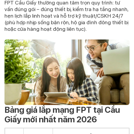
FPT Cầu Giấy
thường quan tâm trọn quy trình: tư
vấn đúng gói – đúng thiết bị, kiểm tra hạ tầng nhanh,
hẹn lịch lắp linh hoạt và hỗ trợ kỹ thuật/CSKH 24/7
(phù hợp nhịp sống bận rộn, hộ gia đình đông thiết bị
hoặc cửa hàng hoạt động liên tục).
Bảng giá lắp mạng FPT tại Cầu
Giấy mới nhất năm 2026