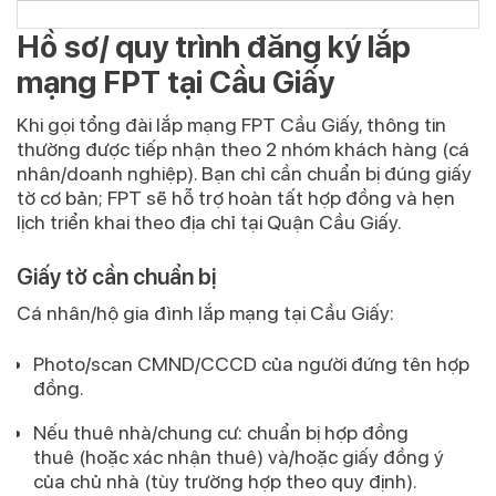
Hồ sơ/ quy trình đăng ký lắp
mạng FPT tại Cầu Giấy
Khi gọi
tổng đài lắp mạng FPT Cầu Giấy
, thông tin
thường được tiếp nhận theo 2 nhóm khách hàng (cá
nhân/doanh nghiệp). Bạn chỉ cần chuẩn bị đúng giấy
tờ cơ bản; FPT sẽ hỗ trợ hoàn tất hợp đồng và hẹn
lịch triển khai theo địa chỉ tại Quận Cầu Giấy.
Giấy tờ cần chuẩn bị
Cá nhân/hộ gia đình lắp mạng tại Cầu Giấy:
Photo/scan CMND/CCCD
của người đứng tên hợp
đồng.
Nếu thuê nhà/chung cư:
chuẩn bị
hợp đồng
thuê
(hoặc xác nhận thuê) và/hoặc
giấy đồng ý
của chủ nhà
(tùy trường hợp theo quy định).