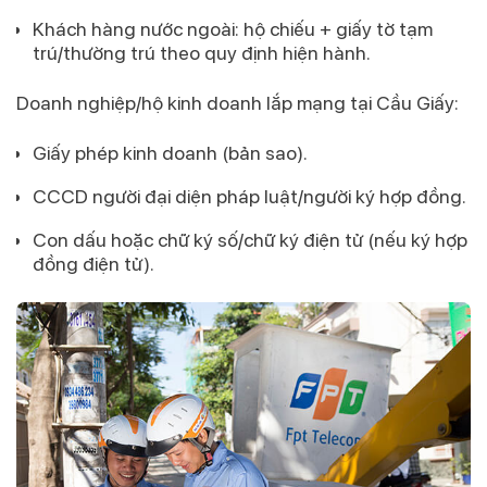
Khách hàng nước ngoài:
hộ chiếu
+ giấy tờ
tạm
trú/thường trú
theo quy định hiện hành.
Doanh nghiệp/hộ kinh doanh lắp mạng tại Cầu Giấy:
Giấy phép kinh doanh
(bản sao).
CCCD
người đại diện pháp luật/người ký hợp đồng.
Con dấu
hoặc
chữ ký số/chữ ký điện tử
(nếu ký hợp
đồng điện tử).