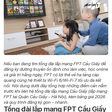
Nếu bạn đang tìm
tổng đài lắp mạng FPT Cầu Giấy
để
đăng ký đường truyền ổn định cho làm việc, học online
và giải trí hằng ngày, FPT có lợi thế về hạ tầng cáp
quang cùng hệ thiết bị Wi-Fi 6/Wi-Fi 7 tối ưu đa kết
nối. Nội dung dưới đây tổng hợp những điểm cần nắm
trước khi liên hệ
tổng đài lắp mạng Cầu Giấy
(lắp mạng
FPT tại Quận Cầu Giấy – Hà Nội), kèm bảng giá 2026
và quy trình đăng ký gọn – nhanh.
Tổng đài lắp mạng FPT Cầu Giấy