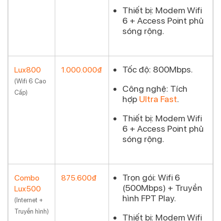
Thiết bị:
Modem Wifi
6 + Access Point phủ
sóng rộng.
Tốc độ:
800Mbps.
Lux800
1.000.000₫
(Wifi 6 Cao
Đăng ký
Công nghệ:
Tích
Cấp)
hợp
Ultra Fast
.
Thiết bị:
Modem Wifi
6 + Access Point phủ
sóng rộng.
Trọn gói:
Wifi 6
Combo
875.600₫
(500Mbps) + Truyền
Lux500
Đăng ký
hình FPT Play.
(Internet +
Truyền hình)
Thiết bị:
Modem Wifi