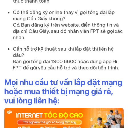
thức thanh toán.
Có thể đăng ký online thay vì gọi tổng đài lắp
mạng Cầu Giấy không?
Có. Bạn đăng ký trên website, điền thông tin và
địa chỉ Cầu Giấy, sau đó nhân viên FPT sẽ gọi xác
nhận.
Cần hỗ trợ kỹ thuật sau khi lắp đặt thì liên hệ
đâu?
Bạn gọi tổng đài
1900 6600
hoặc dùng app Hi
FPT để gửi yêu cầu hỗ trợ và theo dõi tiến trình.
Mọi nhu cầu tư vấn lắp đặt mạng
hoặc mua thiết bị mạng giá rẻ,
vui lòng liên hệ: