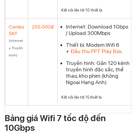
Kết nối lên tới 10 thiết bị
Internet:
Download 1Gbps
Combo
255.000₫
/ Upload 300Mbps
SKY
Đăng
(Internet
ký
Thiết bị:
Modem Wifi 6
+ Truyền
+
Đầu thu FPT Play Box
.
hình)
Truyền hình:
Gần 120 kênh
truyền hình đặc sắc, thể
thao, kho phim (không
Ngoại Hạng Anh)
Kết nối lên tới 15 thiết bị
Bảng giá Wifi 7 tốc độ đến
10Gbps