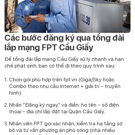
Các bước đăng ký qua tổng đài
lắp mạng FPT Cầu Giấy
Để
tổng đài lắp mạng Cầu Giấy
xử lý nhanh và hạn
chế phát sinh, bạn có thể đi theo quy trình sau:
Chọn gói phù hợp
trên fpt.vn (Giga/Sky hoặc
Combo theo nhu cầu Internet + giải trí – truyền
hình).
Nhấn
“Đăng ký ngay”
và điền:
họ tên – số điện
thoại – địa chỉ lắp đặt tại Quận Cầu Giấy
.
Nhân viên FPT
gọi xác nhận
,
kiểm tra hạ tầng sơ
bộ
và tư vấn phương án phủ sóng (nhà nhiều