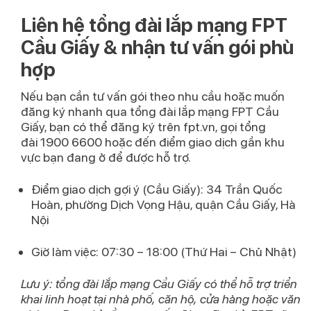
Liên hệ tổng đài lắp mạng FPT
Cầu Giấy & nhận tư vấn gói phù
hợp
Nếu bạn cần tư vấn gói theo nhu cầu hoặc muốn
đăng ký nhanh qua
tổng đài lắp mạng FPT Cầu
Giấy
, bạn có thể đăng ký trên fpt.vn, gọi tổng
đài
1900 6600
hoặc đến điểm giao dịch gần khu
vực bạn đang ở để được hỗ trợ.
Điểm giao dịch gợi ý (Cầu Giấy):
34 Trần Quốc
Hoàn, phường Dịch Vọng Hậu, quận Cầu Giấy, Hà
Nội
Giờ làm việc:
07:30 – 18:00 (Thứ Hai – Chủ Nhật)
Lưu ý:
tổng đài lắp mạng Cầu Giấy
có thể hỗ trợ triển
khai linh hoạt tại nhà phố, căn hộ, cửa hàng hoặc văn