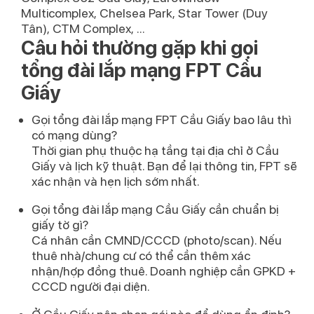
Multicomplex
,
Chelsea Park
,
Star Tower (Duy
Tân)
,
CTM Complex
,
...
Câu hỏi thường gặp khi gọi
tổng đài lắp mạng FPT Cầu
Giấy
Gọi tổng đài lắp mạng FPT Cầu Giấy bao lâu thì
có mạng dùng?
Thời gian phụ thuộc hạ tầng tại địa chỉ ở Cầu
Giấy và lịch kỹ thuật. Bạn để lại thông tin, FPT sẽ
xác nhận và hẹn lịch sớm nhất.
Gọi tổng đài lắp mạng Cầu Giấy cần chuẩn bị
giấy tờ gì?
Cá nhân cần CMND/CCCD (photo/scan). Nếu
thuê nhà/chung cư có thể cần thêm xác
nhận/hợp đồng thuê. Doanh nghiệp cần GPKD +
CCCD người đại diện.