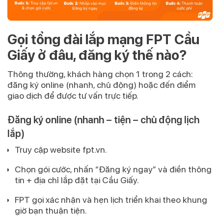
Gọi tổng đài lắp mạng FPT Cầu
Giấy ở đâu, đăng ký thế nào?
Thông thường, khách hàng chọn 1 trong 2 cách:
đăng ký online (nhanh, chủ động) hoặc đến điểm
giao dịch để được tư vấn trực tiếp.
Đăng ký online (nhanh – tiện – chủ động lịch
lắp)
Truy cập
website fpt.vn
.
Chọn gói cước, nhấn
“Đăng ký ngay”
và điền thông
tin +
địa chỉ lắp đặt tại Cầu Giấy
.
FPT gọi xác nhận và
hẹn lịch triển khai
theo khung
giờ bạn thuận tiện.