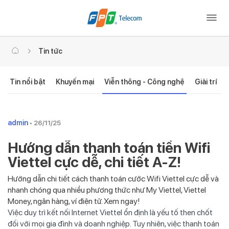
Tin tức
Tin nổi bật
Khuyến mại
Viễn thông - Công nghệ
Giải trí
admin
• 26/11/25
Hướng dẫn thanh toán tiền Wifi
Viettel cực dễ, chi tiết A-Z!
Hướng dẫn chi tiết cách thanh toán cước Wifi Viettel cực dễ và
nhanh chóng qua nhiều phương thức như My Viettel, Viettel
Money, ngân hàng, ví điện tử. Xem ngay!
Việc duy trì kết nối Internet Viettel ổn định là yếu tố then chốt
đối với mọi gia đình và doanh nghiệp. Tuy nhiên, việc thanh toán