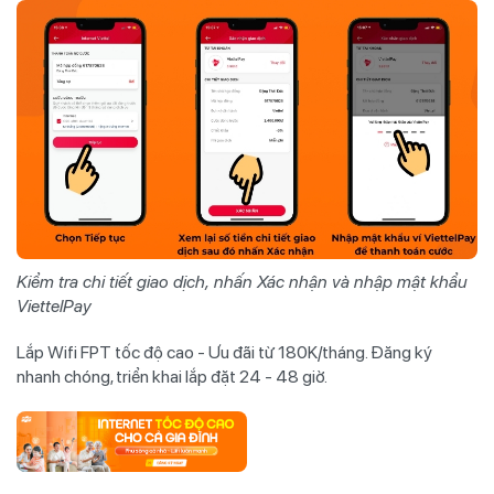
Kiểm tra chi tiết giao dịch, nhấn Xác nhận và nhập mật khẩu
ViettelPay
Lắp Wifi FPT tốc độ cao - Ưu đãi từ 180K/tháng. Đăng ký
nhanh chóng, triển khai lắp đặt 24 - 48 giờ.