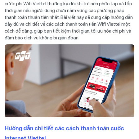
cước phí Wifi Viettel thường kỳ đôi khi trở nên phức tạp và tốn
thời gian nếu người dùng chưa nắm vững các phương pháp
thanh toán thuận tiện nhất. Bài viết này sẽ cung cấp hướng dẫn
đầy đủ và chi tiết về các cách thanh toán tiền Wifi Viettel một
cách dễ dàng, giúp bạn tiết kiệm thời gian, tối ưu hóa chi phí và
đảm bảo dịch vụ không bị gián đoạn.
Hướng dẫn chi tiết các cách thanh toán cước
Internet Viettel