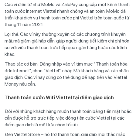
Các ví điện tử như MoMo và ZaloPay cung cấp một kênh thanh
toán cước Internet Viettel nhanh chóng và an toàn. MoMo đã
triển khai dịch vụ thanh toán cước phí Viettel trên toàn quốc từ
tháng 11 năm 2021.
Lợi thế: Các ví này thường xuyên có các chương trình khuyến
mãi, mã giảm giá hấp dẫn, giúp người dùng tiết kiệm chi phí hơn
so với việc thanh toán trực tiếp qua ngân hàng hoặc các kênh
khác.
Thao tác cơ bản: Đăng nhập vào ví, tìm mục "Thanh toán hóa
đơn Internet", chọn "Viettel", nhập Mã khách hàng và xác nhận
giao dịch. Các ví này cũng có thể dùng để nạp tiền vào Viettel
Money nếu cần.
Thanh toán cước Wifi Viettel tại điểm giao dịch
Đối với những khách hàng muốn thanh toán bằng tiền mặt hoặc
cần được hỗ trợ trực tiếp, việc đóng tiền cước Viettel tại các
điểm giao dịch là một lựa chọn tối ưu.
Đến Viettel Store – hỗ trợ thanh toán, giải đáp mọi thắc mắc