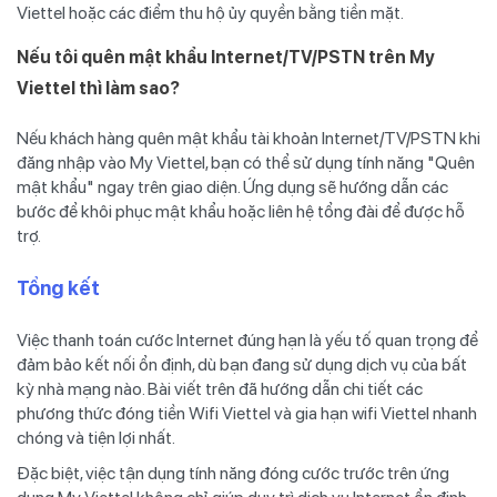
Viettel hoặc các điểm thu hộ ủy quyền bằng tiền mặt.
Nếu tôi quên mật khẩu Internet/TV/PSTN trên My
Viettel thì làm sao?
Nếu khách hàng quên mật khẩu tài khoản Internet/TV/PSTN khi
đăng nhập vào My Viettel, bạn có thể sử dụng tính năng "Quên
mật khẩu" ngay trên giao diện. Ứng dụng sẽ hướng dẫn các
bước để khôi phục mật khẩu hoặc liên hệ tổng đài để được hỗ
trợ.
Tổng kết
Việc thanh toán cước Internet đúng hạn là yếu tố quan trọng để
đảm bảo kết nối ổn định, dù bạn đang sử dụng dịch vụ của bất
kỳ nhà mạng nào. Bài viết trên đã hướng dẫn chi tiết các
phương thức đóng tiền Wifi Viettel và gia hạn wifi Viettel nhanh
chóng và tiện lợi nhất.
Đặc biệt, việc tận dụng tính năng đóng cước trước trên ứng