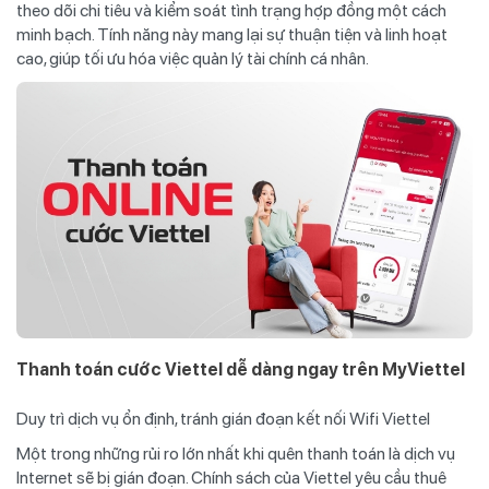
theo dõi chi tiêu và kiểm soát tình trạng hợp đồng một cách
minh bạch. Tính năng này mang lại sự thuận tiện và linh hoạt
cao, giúp tối ưu hóa việc quản lý tài chính cá nhân.
Thanh toán cước Viettel dễ dàng ngay trên MyViettel
Duy trì dịch vụ ổn định, tránh gián đoạn kết nối Wifi Viettel
Một trong những rủi ro lớn nhất khi quên thanh toán là dịch vụ
Internet sẽ bị gián đoạn. Chính sách của Viettel yêu cầu thuê