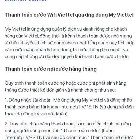
Thanh toán cước Wifi Viettel qua ứng dụng My Viettel
My Viettel là ứng dụng quản lý dịch vụ dành riêng cho khách
hàng của Viettel, đồng thời là kênh thanh toán được nhà mạng
ưu tiên khuyến khích sử dụng nhiều nhất. Ứng dụng này tích hợp
các chức năng quản lý hợp đồng, tra cứu thông tin chi tiết và
cung cấp những ưu đãi độc quyền khi thanh toán cước trước.
Thanh toán cước nợ/cước hàng tháng
Quy trình thanh toán cước nợ hoặc cước phí phát sinh hàng
tháng được thiết kế đơn giản và nhanh chóng như sau:
1. Đăng nhập tài khoản: Mở ứng dụng My Viettel và đăng nhập
thành công bằng tài khoản Internet/TV/PSTN (sử dụng số điện
thoại đã đăng ký và mật khẩu).
2. Truy cập chức năng thanh toán: Tại giao diện chính của ứng
dụng, người dùng chọn tab "Thanh toán cước" (hoặc
Internet/TV/PSTN) và sau đó chọn mục "Thanh toán nợ cước".