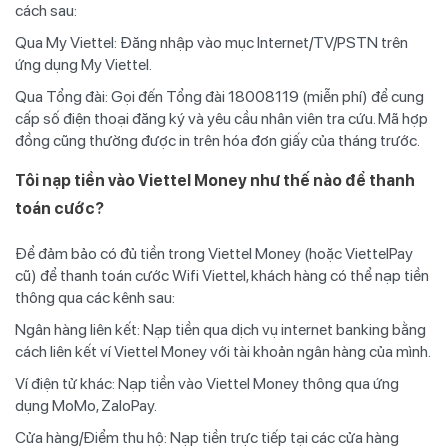
cách sau:
Qua My Viettel: Đăng nhập vào mục Internet/TV/PSTN trên
ứng dụng My Viettel.
Qua Tổng đài: Gọi đến Tổng đài 18008119 (miễn phí) để cung
cấp số điện thoại đăng ký và yêu cầu nhân viên tra cứu. Mã hợp
đồng cũng thường được in trên hóa đơn giấy của tháng trước.
Tôi nạp tiền vào Viettel Money như thế nào để thanh
toán cước?
Để đảm bảo có đủ tiền trong Viettel Money (hoặc ViettelPay
cũ) để thanh toán cước Wifi Viettel, khách hàng có thể nạp tiền
thông qua các kênh sau:
Ngân hàng liên kết: Nạp tiền qua dịch vụ internet banking bằng
cách liên kết ví Viettel Money với tài khoản ngân hàng của mình.
Ví điện tử khác: Nạp tiền vào Viettel Money thông qua ứng
dụng MoMo, ZaloPay.
Cửa hàng/Điểm thu hộ: Nạp tiền trực tiếp tại các cửa hàng