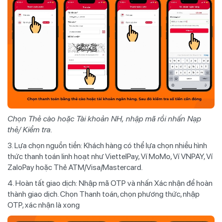
Chọn Thẻ cào hoặc Tài khoản NH, nhập mã rồi nhấn Nạp
thẻ/ Kiểm tra.
3. Lựa chọn nguồn tiền: Khách hàng có thể lựa chọn nhiều hình
thức thanh toán linh hoạt như ViettelPay, Ví MoMo, Ví VNPAY, Ví
ZaloPay hoặc Thẻ ATM/Visa/Mastercard.
4. Hoàn tất giao dịch: Nhập mã OTP và nhấn Xác nhận để hoàn
thành giao dịch. Chọn Thanh toán, chọn phương thức, nhập
OTP, xác nhận là xong