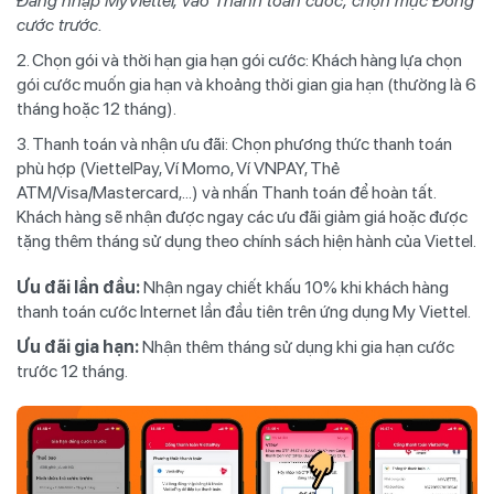
Đăng nhập MyViettel, vào Thanh toán cước, chọn mục Đóng
cước trước.
2. Chọn gói và thời hạn gia hạn gói cước: Khách hàng lựa chọn
gói cước muốn gia hạn và khoảng thời gian gia hạn (thường là 6
tháng hoặc 12 tháng).
3. Thanh toán và nhận ưu đãi: Chọn phương thức thanh toán
phù hợp (ViettelPay, Ví Momo, Ví VNPAY, Thẻ
ATM/Visa/Mastercard,...) và nhấn Thanh toán để hoàn tất.
Khách hàng sẽ nhận được ngay các ưu đãi giảm giá hoặc được
tặng thêm tháng sử dụng theo chính sách hiện hành của Viettel.
Ưu đãi lần đầu:
Nhận ngay chiết khấu 10% khi khách hàng
thanh toán cước Internet lần đầu tiên trên ứng dụng My Viettel.
Ưu đãi gia hạn:
Nhận thêm tháng sử dụng khi gia hạn cước
trước 12 tháng.