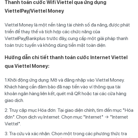
Thanh toán cước Wifi Viettel qua ứng dụng
ViettelPay/Viettel Money
Viettel Money là một nền tảng tài chính số đa năng, được phát
triển để thay thế và tích hợp các chức năng của
ViettelPay/Bankplus trước đây, cung cấp một giải pháp thanh
toán trực tuyến và không dùng tiền mặt toàn diện.
Hướng dẫn chi tiết thanh toán cước Internet Viettel
qua Viettel Money:
1.Khởi động ứng dụng: Mở và đăng nhập vào Viettel Money.
Khách hàng cần đảm bảo đã nạp tiền vào ví thông qua tài
khoản ngân hàng liên kết, quét mã QR hoặc tại các cửa hàng
giao dịch.
2. Truy cập mục Hóa đơn: Tại giao diện chính, tìm đến mục "Hóa
đơn". Chọn dịch vụ Internet: Chọn mục "Internet" → "Internet
Viettel".
3. Tra cứu và xác nhận: Chọn một trong các phương thức tra