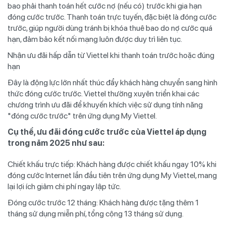
bao phải thanh toán hết cước nợ (nếu có) trước khi gia hạn
đóng cước trước. Thanh toán trực tuyến, đặc biệt là đóng cước
trước, giúp người dùng tránh bị khóa thuê bao do nợ cước quá
hạn, đảm bảo kết nối mạng luôn được duy trì liên tục.
Nhận ưu đãi hấp dẫn từ Viettel khi thanh toán trước hoặc đúng
hạn
Đây là động lực lớn nhất thúc đẩy khách hàng chuyển sang hình
thức đóng cước trước. Viettel thường xuyên triển khai các
chương trình ưu đãi để khuyến khích việc sử dụng tính năng
"đóng cước trước" trên ứng dụng My Viettel.
Cụ thể, ưu đãi đóng cước trước của Viettel áp dụng
trong năm 2025 như sau:
Chiết khấu trực tiếp: Khách hàng được chiết khấu ngay 10% khi
đóng cước Internet lần đầu tiên trên ứng dụng My Viettel, mang
lại lợi ích giảm chi phí ngay lập tức.
Đóng cước trước 12 tháng: Khách hàng được tặng thêm 1
tháng sử dụng miễn phí, tổng cộng 13 tháng sử dụng.