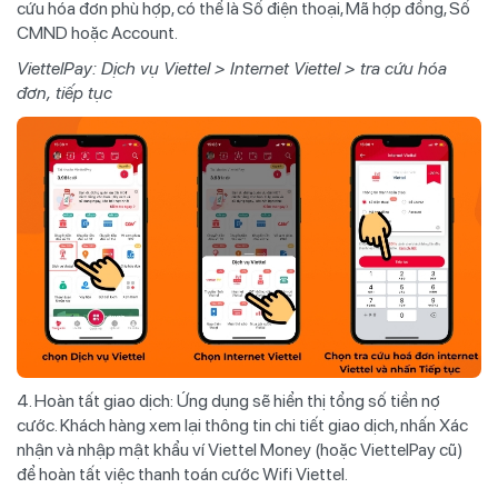
cứu hóa đơn phù hợp, có thể là Số điện thoại, Mã hợp đồng, Số
CMND hoặc Account.
ViettelPay: Dịch vụ Viettel > Internet Viettel > tra cứu hóa
đơn, tiếp tục
4. Hoàn tất giao dịch: Ứng dụng sẽ hiển thị tổng số tiền nợ
cước. Khách hàng xem lại thông tin chi tiết giao dịch, nhấn Xác
nhận và nhập mật khẩu ví Viettel Money (hoặc ViettelPay cũ)
để hoàn tất việc thanh toán cước Wifi Viettel.