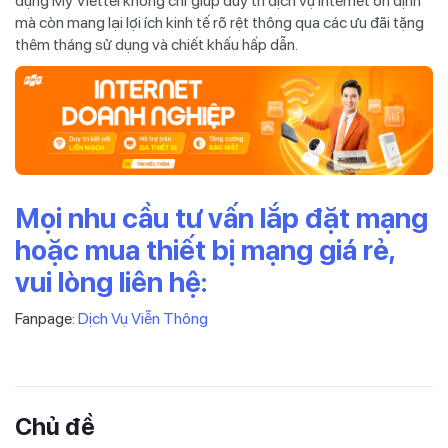
dụng My Viettel không chỉ giúp duy trì dịch vụ Internet ổn định
mà còn mang lại lợi ích kinh tế rõ rệt thông qua các ưu đãi tặng
thêm tháng sử dụng và chiết khấu hấp dẫn.
Mọi nhu cầu tư vấn lắp đặt mạng
hoặc mua thiết bị mạng giá rẻ,
vui lòng liên hệ:
Fanpage:
Dịch Vụ Viễn Thông
Chủ đề