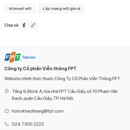
Internet wifi
Lắp mạng wifi giá rẻ
Chia sẻ
Công ty Cổ phần Viễn thông FPT
Website chính thức thuộc Công Ty Cổ Phần Viễn Thông FPT
Tầng 9, Block A, tòa nhà FPT Cầu Giấy, số 10 Phạm Văn
Bạch, quận Cầu Giấy, TP. Hà Nội
hotrokhachhang@fpt.com
024 7300 2222