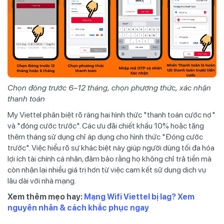
Chọn đóng trước 6–12 tháng, chọn phương thức, xác nhận
thanh toán
My Viettel phân biệt rõ ràng hai hình thức "thanh toán cước nợ"
và "đóng cước trước". Các ưu đãi chiết khấu 10% hoặc tặng
thêm tháng sử dụng chỉ áp dụng cho hình thức "Đóng cước
trước". Việc hiểu rõ sự khác biệt này giúp người dùng tối đa hóa
lợi ích tài chính cá nhân, đảm bảo rằng họ không chỉ trả tiền mà
còn nhận lại nhiều giá trị hơn từ việc cam kết sử dụng dịch vụ
lâu dài với nhà mạng.
Xem thêm mẹo hay:
Mạng Wifi Viettel bị lag? Xem
nguyên nhân & cách khắc phục ngay