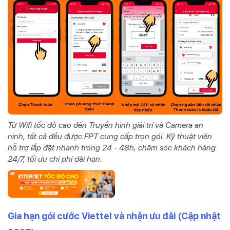
Từ Wifi tốc độ cao đến Truyền hình giải trí và Camera an
ninh, tất cả đều được FPT cung cấp trọn gói. Kỹ thuật viên
hỗ trợ lắp đặt nhanh trong 24 - 48h, chăm sóc khách hàng
24/7, tối ưu chi phí dài hạn.
Gia hạn gói cước Viettel và nhận ưu đãi (Cập nhật