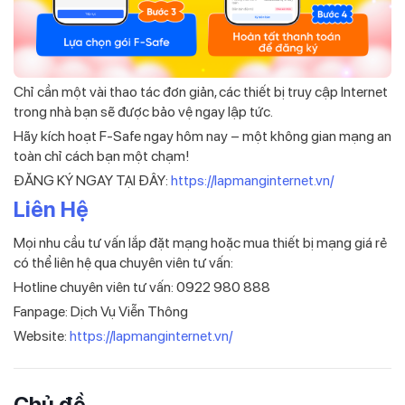
Chỉ cần một vài thao tác đơn giản, các thiết bị truy cập Internet
trong nhà bạn sẽ được bảo vệ ngay lập tức.
Hãy kích hoạt F-Safe ngay hôm nay – một không gian mạng an
toàn chỉ cách bạn một chạm!
ĐĂNG KÝ NGAY TẠI ĐÂY:
https://lapmanginternet.vn/
Liên Hệ
Mọi nhu cầu tư vấn lắp đặt mạng hoặc mua thiết bị mạng giá rẻ
có thể liên hệ qua chuyên viên tư vấn:
Hotline chuyên viên tư vấn: 0922 980 888
Fanpage: Dịch Vụ Viễn Thông
Website:
https://lapmanginternet.vn/
Chủ đề