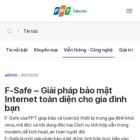
Tin tức
Tin nổi bật
Khuyến mại
Viễn thông - Công nghệ
Giải trí
admin
• 30/10/25
F-Safe – Giải pháp bảo mật
Internet toàn diện cho gia đình
bạn
F-Safe của FPT giúp bảo vệ toàn bộ thiết bị trong gia đình khỏi
virus, mã độc và nội dung độc hại. Dịch vụ tích hợp sẵn trong
modem, dễ kích hoạt, an toàn tuyệt đối.
F-Safe là một giải pháp bảo mật được tích hợp trực tiếp vào