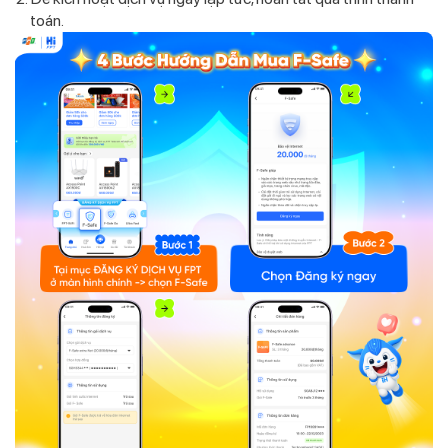
toán.