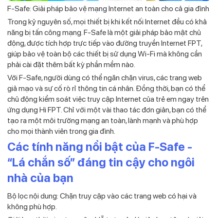
F-Safe: Giải pháp bảo vệ mạng Internet an toàn cho cả gia đình
Trong kỷ nguyên số, mọi thiết bị khi kết nối Internet đều có khả
năng bị tấn công mạng. F-Safe là một giải pháp bảo mật chủ
động, được tích hợp trực tiếp vào đường truyền Internet FPT,
giúp bảo vệ toàn bộ các thiết bị sử dụng Wi-Fi mà không cần
phải cài đặt thêm bất kỳ phần mềm nào.
Với F-Safe, người dùng có thể ngăn chặn virus, các trang web
giả mạo và sự cố rò rỉ thông tin cá nhân. Đồng thời, bạn có thể
chủ động kiểm soát việc truy cập Internet của trẻ em ngay trên
ứng dụng Hi FPT. Chỉ với một vài thao tác đơn giản, bạn có thể
tạo ra một môi trường mạng an toàn, lành mạnh và phù hợp
cho mọi thành viên trong gia đình.
Các tính năng nổi bật của F-Safe -
“Lá chắn số” đáng tin cậy cho ngôi
nhà của bạn
Bộ lọc nội dung: Chặn truy cập vào các trang web có hại và
không phù hợp.