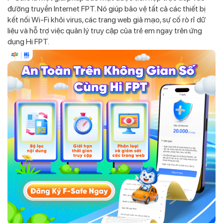
đường truyền Internet FPT. Nó giúp bảo vệ tất cả các thiết bị
kết nối Wi-Fi khỏi virus, các trang web giả mạo, sự cố rò rỉ dữ
liệu và hỗ trợ việc quản lý truy cập của trẻ em ngay trên ứng
dụng Hi FPT.