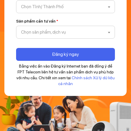
Chọn Tỉnh/ Thành Phố
Sản phẩm cần tư vấn
*
Chọn sản phẩm, dịch vụ
Đăng ký ngay
Bằng việc ấn vào Đăng ký Internet bạn đã đồng ý để
FPT Telecom liên hệ tư vấn sản phẩm dịch vụ phù hợp
với nhu cầu. Chi tiết xin xem tại
Chính sách Xử lý dữ liệu
cá nhân