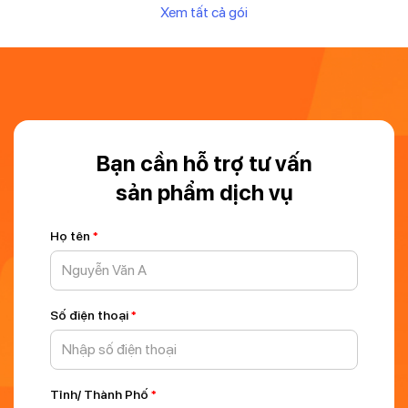
Xem tất cả gói
Bạn cần hỗ trợ tư vấn
sản phẩm dịch vụ
Họ tên
*
Số điện thoại
*
Tỉnh/ Thành Phố
*