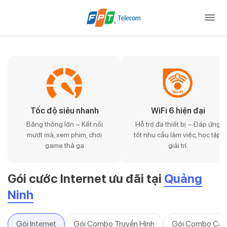
Tốc độ siêu nhanh
WiFi 6 hiện đại
Băng thông lớn – Kết nối
Hỗ trợ đa thiết bị – Đáp ứng
mượt mà, xem phim, chơi
tốt nhu cầu làm việc, học tập,
game thả ga
giải trí.
Gói cước Internet ưu đãi tại
Quảng
Ninh
Gói Internet
Gói Combo Truyền Hình
Gói Combo Cam